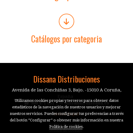
Catálogos por categoria
Dissana Distribuciones
Avenida de las Conchiñas 3, Bajo. -15010 A Coruña,
España
Utilizamos cookies propias y terceros para obtener datos
☎
986 471 051
| ✉
dissana@dissana.es
estadísticos de la navegación de nuestros usuarios y mejorar
nuestros servicios. Puedes configurar tus preferencias a través
Aviso legal
del botón “Configurar” o obtener más información en nuestra
Política de cookies
Política de cookies
.
Gestión de cookies