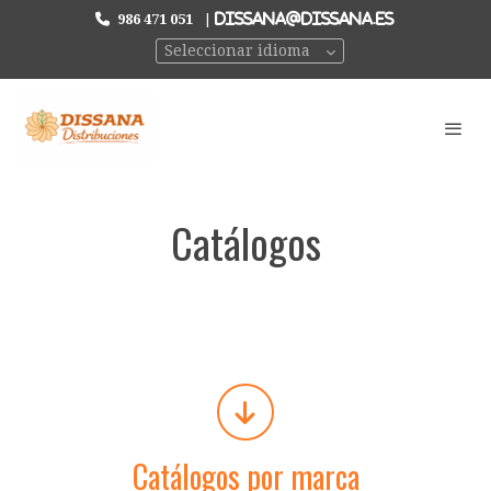
986 471 051
|
DISSANA@DISSANA.ES
Seleccionar idioma
Catálogos
Catálogos por marca